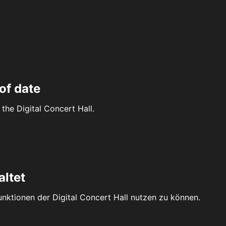
of date
the Digital Concert Hall.
altet
Funktionen der Digital Concert Hall nutzen zu können.