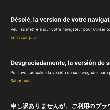
Désolé, la version de votre navigat
Veuillez mettre à jour votre navigateur pour utiliser t
En savoir plus
Desgraciadamente, la versión de 
Por favor, actualice la versión de su navegador para p
Saber más
申し訳ありませんが、ご利用のブラ