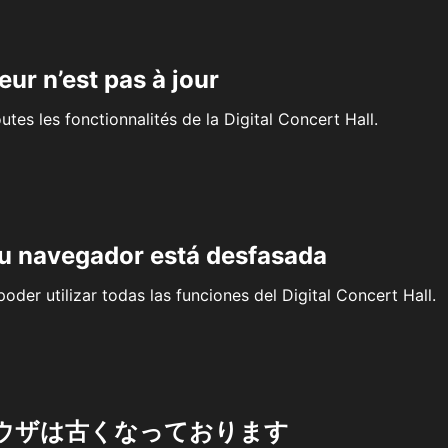
eur n’est pas à jour
outes les fonctionnalités de la Digital Concert Hall.
su navegador está desfasada
oder utilizar todas las funciones del Digital Concert Hall.
ウザは古くなっております