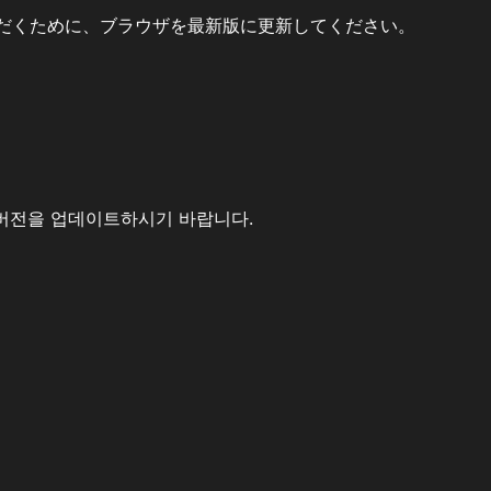
だくために、ブラウザを最新版に更新してください。
버전을 업데이트하시기 바랍니다.