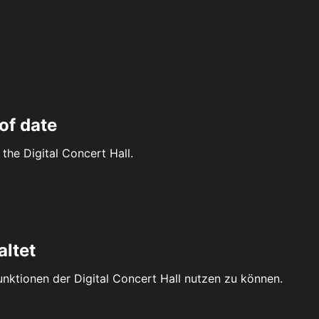
of date
the Digital Concert Hall.
altet
Funktionen der Digital Concert Hall nutzen zu können.