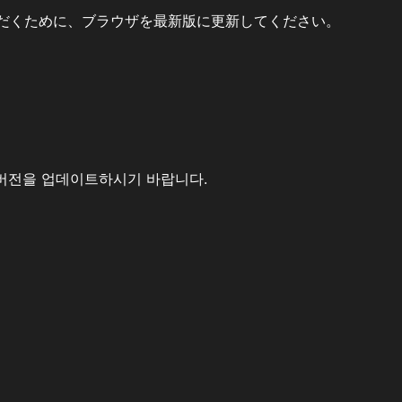
だくために、ブラウザを最新版に更新してください。
버전을 업데이트하시기 바랍니다.