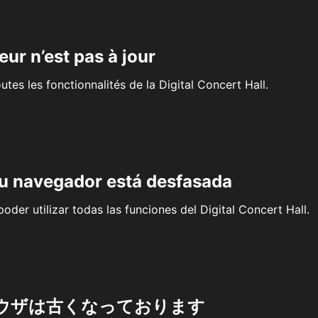
eur n’est pas à jour
outes les fonctionnalités de la Digital Concert Hall.
su navegador está desfasada
oder utilizar todas las funciones del Digital Concert Hall.
ウザは古くなっております