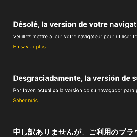
Désolé, la version de votre navigat
Veuillez mettre à jour votre navigateur pour utiliser t
En savoir plus
Desgraciadamente, la versión de 
Por favor, actualice la versión de su navegador para p
Saber más
申し訳ありませんが、ご利用のブラ