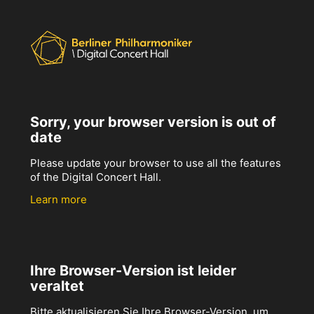
Sorry, your browser version is out of
date
Please update your browser to use all the features
of the Digital Concert Hall.
Learn more
Ihre Browser-Version ist leider
veraltet
Bitte aktualisieren Sie Ihre Browser-Version, um