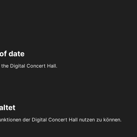
of date
the Digital Concert Hall.
altet
Funktionen der Digital Concert Hall nutzen zu können.