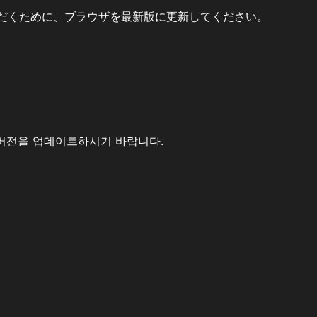
だくために、ブラウザを最新版に更新してください。
버전을 업데이트하시기 바랍니다.