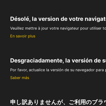
Désolé, la version de votre navigat
Veuillez mettre à jour votre navigateur pour utiliser t
En savoir plus
Desgraciadamente, la versión de 
Por favor, actualice la versión de su navegador para p
Saber más
申し訳ありませんが、ご利用のブラ