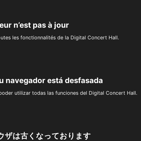
eur n’est pas à jour
outes les fonctionnalités de la Digital Concert Hall.
su navegador está desfasada
oder utilizar todas las funciones del Digital Concert Hall.
ウザは古くなっております