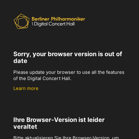
Sorry, your browser version is out of
date
Please update your browser to use all the features
of the Digital Concert Hall.
Learn more
Ihre Browser-Version ist leider
veraltet
Bitte aktualisieren Sie Ihre Browser-Version, um