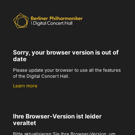
Sorry, your browser version is out of
date
Please update your browser to use all the features
of the Digital Concert Hall.
Learn more
Ihre Browser-Version ist leider
veraltet
Bitte aktualisieren Sie Ihre Browser-Version, um