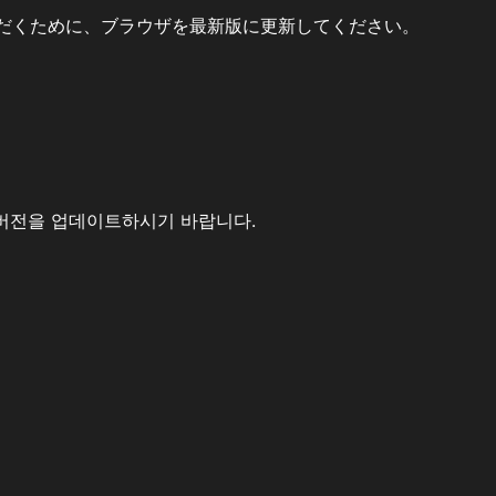
だくために、ブラウザを最新版に更新してください。
버전을 업데이트하시기 바랍니다.