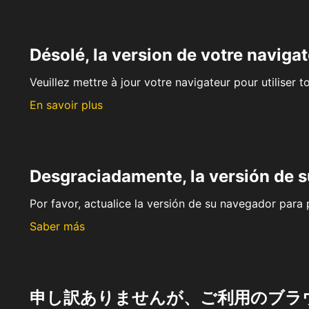
Désolé, la version de votre navigat
Veuillez mettre à jour votre navigateur pour utiliser t
En savoir plus
Desgraciadamente, la versión de 
Por favor, actualice la versión de su navegador para p
Saber más
申し訳ありませんが、ご利用のブラ