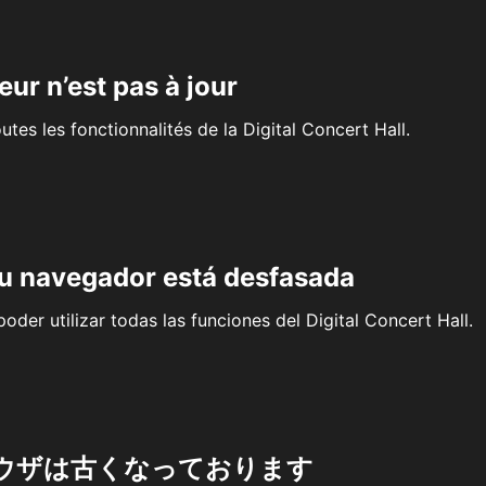
eur n’est pas à jour
outes les fonctionnalités de la Digital Concert Hall.
su navegador está desfasada
oder utilizar todas las funciones del Digital Concert Hall.
ウザは古くなっております