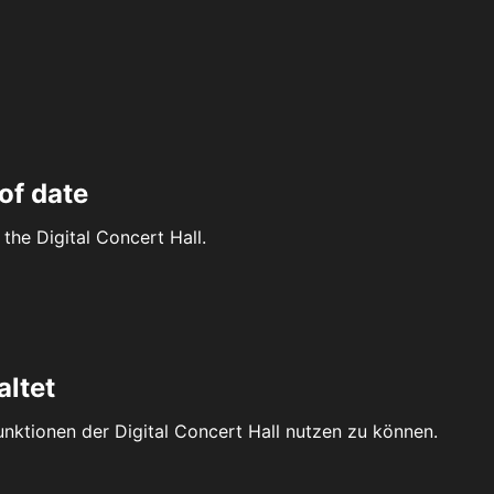
of date
the Digital Concert Hall.
altet
Funktionen der Digital Concert Hall nutzen zu können.