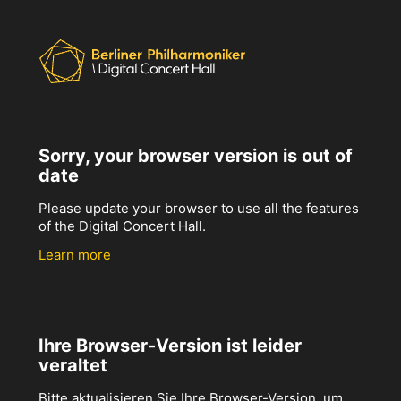
Sorry, your browser version is out of
date
Please update your browser to use all the features
of the Digital Concert Hall.
Learn more
Ihre Browser-Version ist leider
veraltet
Bitte aktualisieren Sie Ihre Browser-Version, um