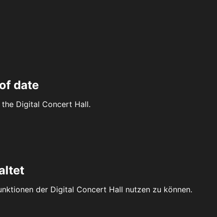
of date
the Digital Concert Hall.
altet
Funktionen der Digital Concert Hall nutzen zu können.