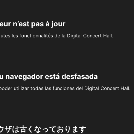
eur n’est pas à jour
outes les fonctionnalités de la Digital Concert Hall.
su navegador está desfasada
oder utilizar todas las funciones del Digital Concert Hall.
ウザは古くなっております