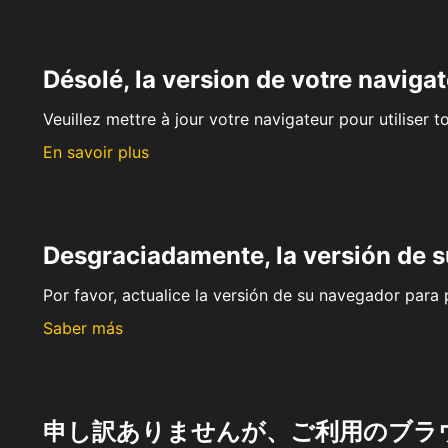
Désolé, la version de votre navigat
Veuillez mettre à jour votre navigateur pour utiliser t
En savoir plus
Desgraciadamente, la versión de 
Por favor, actualice la versión de su navegador para p
Saber más
申し訳ありませんが、ご利用のブラ