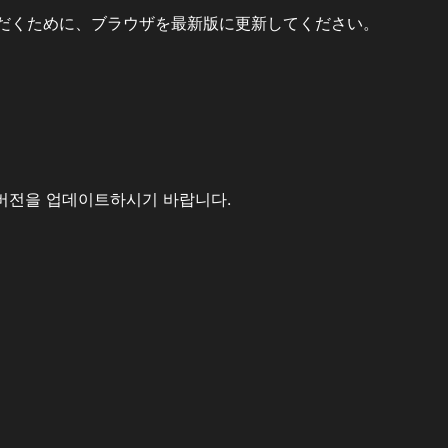
だくために、ブラウザを最新版に更新してください。
버전을 업데이트하시기 바랍니다.