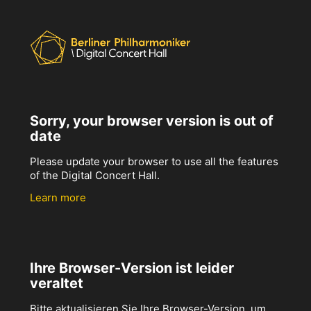
Sorry, your browser version is out of
date
Please update your browser to use all the features
of the Digital Concert Hall.
Learn more
Ihre Browser-Version ist leider
veraltet
Bitte aktualisieren Sie Ihre Browser-Version, um