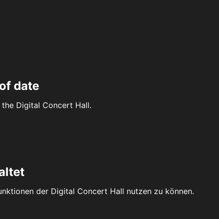
of date
the Digital Concert Hall.
altet
Funktionen der Digital Concert Hall nutzen zu können.