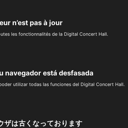
eur n’est pas à jour
outes les fonctionnalités de la Digital Concert Hall.
su navegador está desfasada
oder utilizar todas las funciones del Digital Concert Hall.
ウザは古くなっております