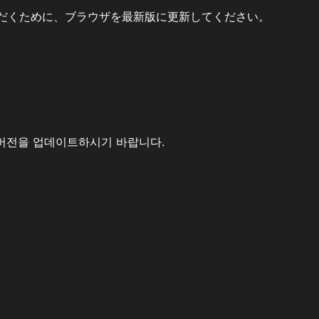
だくために、ブラウザを最新版に更新してください。
버전을 업데이트하시기 바랍니다.