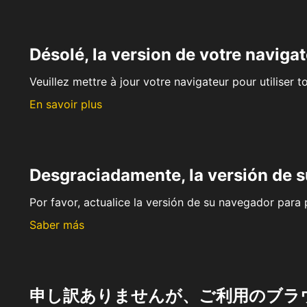
Désolé, la version de votre navigat
Veuillez mettre à jour votre navigateur pour utiliser t
En savoir plus
Desgraciadamente, la versión de 
Por favor, actualice la versión de su navegador para p
Saber más
申し訳ありませんが、ご利用のブラ