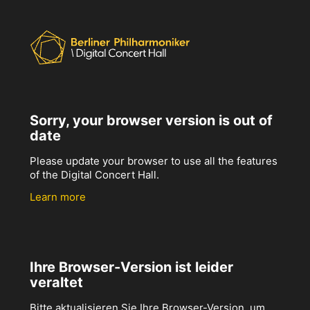
Sorry, your browser version is out of
date
Please update your browser to use all the features
of the Digital Concert Hall.
Learn more
Ihre Browser-Version ist leider
veraltet
Bitte aktualisieren Sie Ihre Browser-Version, um