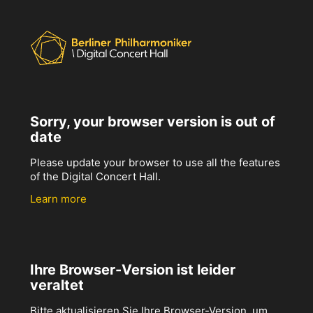
Sorry, your browser version is out of
date
Please update your browser to use all the features
of the Digital Concert Hall.
Learn more
Ihre Browser-Version ist leider
veraltet
Bitte aktualisieren Sie Ihre Browser-Version, um