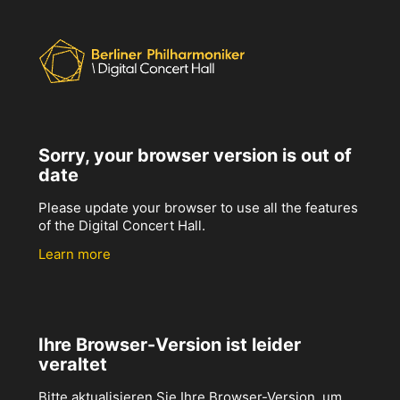
Sorry, your browser version is out of
date
Please update your browser to use all the features
of the Digital Concert Hall.
Learn more
Ihre Browser-Version ist leider
veraltet
Bitte aktualisieren Sie Ihre Browser-Version, um