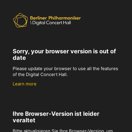
Sorry, your browser version is out of
date
Please update your browser to use all the features
of the Digital Concert Hall.
Learn more
Ihre Browser-Version ist leider
veraltet
Bitte aktualisieren Sie Ihre Browser-Version, um