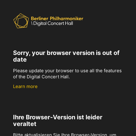
Sorry, your browser version is out of
date
Please update your browser to use all the features
of the Digital Concert Hall.
Learn more
Ihre Browser-Version ist leider
veraltet
Bitte aktualisieren Sie Ihre Browser-Version, um