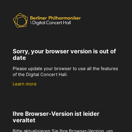
Sorry, your browser version is out of
date
Please update your browser to use all the features
of the Digital Concert Hall.
Learn more
Ihre Browser-Version ist leider
veraltet
Bitte aktualisieren Sie Ihre Browser-Version, um