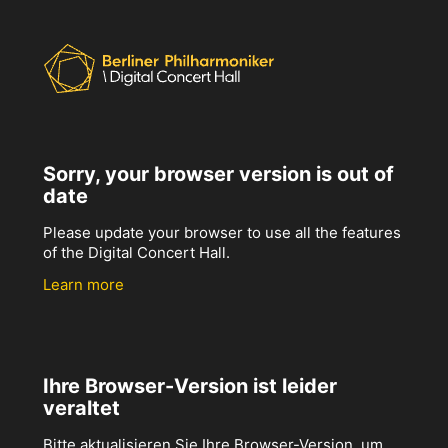
Sorry, your browser version is out of
date
Please update your browser to use all the features
of the Digital Concert Hall.
Learn more
Ihre Browser-Version ist leider
veraltet
Bitte aktualisieren Sie Ihre Browser-Version, um