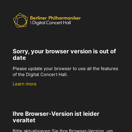
Sorry, your browser version is out of
date
Please update your browser to use all the features
of the Digital Concert Hall.
Learn more
Ihre Browser-Version ist leider
veraltet
Bitte aktualisieren Sie Ihre Browser-Version, um