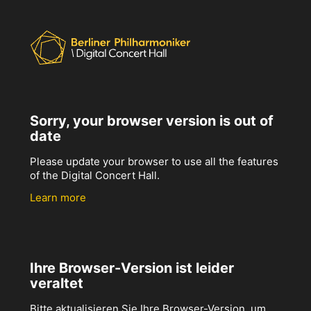
Sorry, your browser version is out of
date
Please update your browser to use all the features
of the Digital Concert Hall.
Learn more
Ihre Browser-Version ist leider
veraltet
Bitte aktualisieren Sie Ihre Browser-Version, um