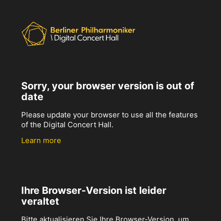
Sorry, your browser version is out of
date
Please update your browser to use all the features
of the Digital Concert Hall.
Learn more
Ihre Browser-Version ist leider
veraltet
Bitte aktualisieren Sie Ihre Browser-Version, um