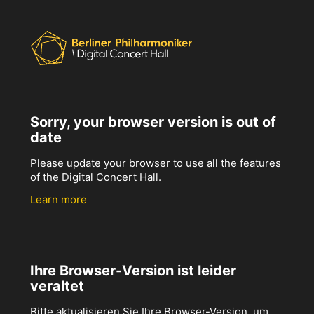
Sorry, your browser version is out of
date
Please update your browser to use all the features
of the Digital Concert Hall.
Learn more
Ihre Browser-Version ist leider
veraltet
Bitte aktualisieren Sie Ihre Browser-Version, um