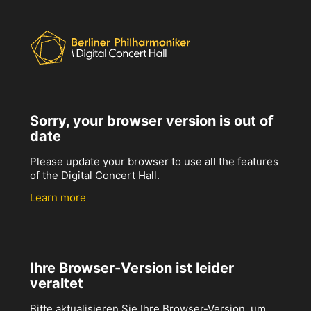
Sorry, your browser version is out of
date
Please update your browser to use all the features
of the Digital Concert Hall.
Learn more
Ihre Browser-Version ist leider
veraltet
Bitte aktualisieren Sie Ihre Browser-Version, um