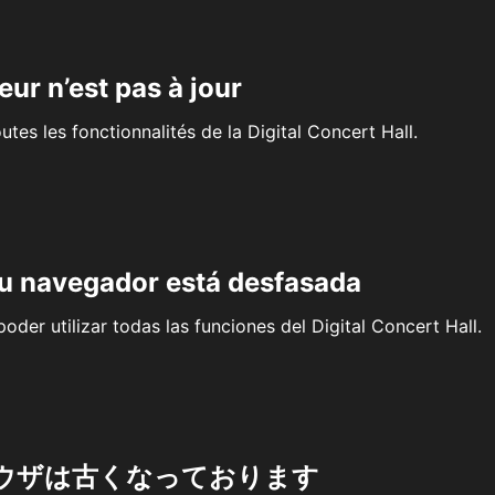
eur n’est pas à jour
outes les fonctionnalités de la Digital Concert Hall.
su navegador está desfasada
oder utilizar todas las funciones del Digital Concert Hall.
ウザは古くなっております