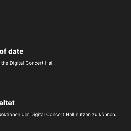
of date
the Digital Concert Hall.
altet
Funktionen der Digital Concert Hall nutzen zu können.