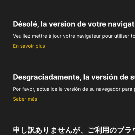
Désolé, la version de votre navigat
Veuillez mettre à jour votre navigateur pour utiliser t
En savoir plus
Desgraciadamente, la versión de 
Por favor, actualice la versión de su navegador para p
Saber más
申し訳ありませんが、ご利用のブラ