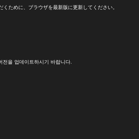
だくために、ブラウザを最新版に更新してください。
버전을 업데이트하시기 바랍니다.