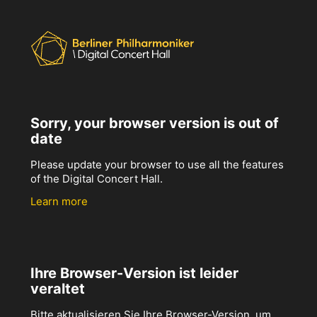
Sorry, your browser version is out of
date
Please update your browser to use all the features
of the Digital Concert Hall.
Learn more
Ihre Browser-Version ist leider
veraltet
Bitte aktualisieren Sie Ihre Browser-Version, um