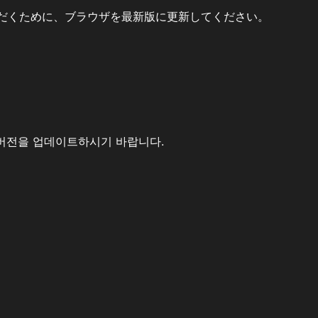
だくために、ブラウザを最新版に更新してください。
버전을 업데이트하시기 바랍니다.