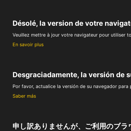
Désolé, la version de votre navigat
Veuillez mettre à jour votre navigateur pour utiliser t
En savoir plus
Desgraciadamente, la versión de 
Por favor, actualice la versión de su navegador para p
Saber más
申し訳ありませんが、ご利用のブラ