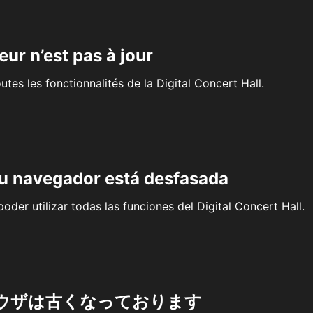
eur n’est pas à jour
outes les fonctionnalités de la Digital Concert Hall.
su navegador está desfasada
oder utilizar todas las funciones del Digital Concert Hall.
ウザは古くなっております