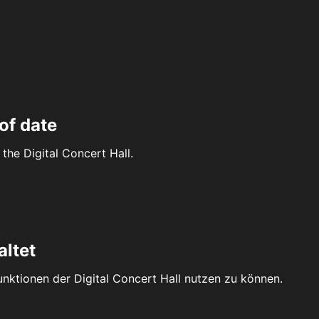
of date
the Digital Concert Hall.
altet
Funktionen der Digital Concert Hall nutzen zu können.