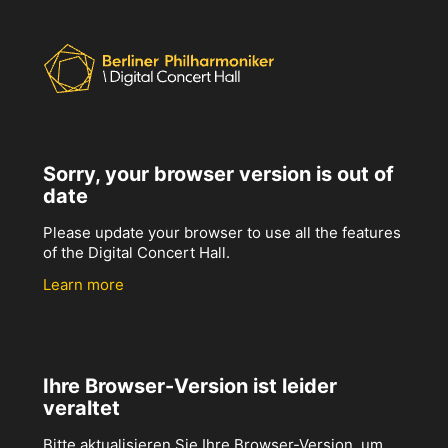
Sorry, your browser version is out of
date
Please update your browser to use all the features
of the Digital Concert Hall.
Learn more
Ihre Browser-Version ist leider
veraltet
Bitte aktualisieren Sie Ihre Browser-Version, um