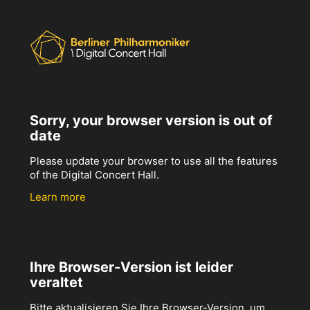
Sorry, your browser version is out of
date
Please update your browser to use all the features
of the Digital Concert Hall.
Learn more
Ihre Browser-Version ist leider
veraltet
Bitte aktualisieren Sie Ihre Browser-Version, um