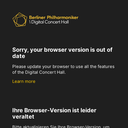
Sorry, your browser version is out of
date
Please update your browser to use all the features
of the Digital Concert Hall.
Learn more
Ihre Browser-Version ist leider
veraltet
Bitte aktualisieren Sie Ihre Browser-Version, um