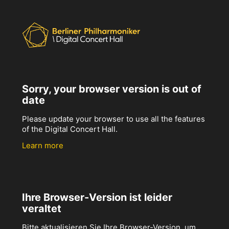
Sorry, your browser version is out of
date
Please update your browser to use all the features
of the Digital Concert Hall.
Learn more
Ihre Browser-Version ist leider
veraltet
Bitte aktualisieren Sie Ihre Browser-Version, um