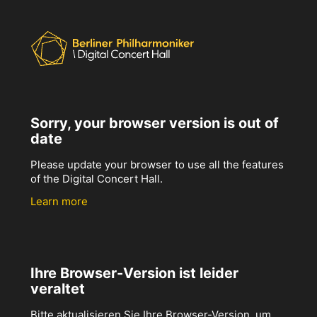
Sorry, your browser version is out of
date
Please update your browser to use all the features
of the Digital Concert Hall.
Learn more
Ihre Browser-Version ist leider
veraltet
Bitte aktualisieren Sie Ihre Browser-Version, um