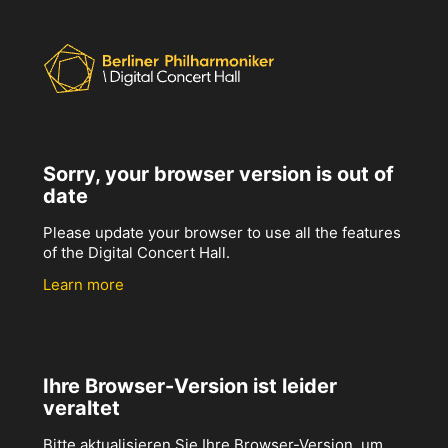
Sorry, your browser version is out of
date
Please update your browser to use all the features
of the Digital Concert Hall.
Learn more
Ihre Browser-Version ist leider
veraltet
Bitte aktualisieren Sie Ihre Browser-Version, um