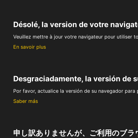
Désolé, la version de votre navigat
Veuillez mettre à jour votre navigateur pour utiliser t
En savoir plus
Desgraciadamente, la versión de 
Por favor, actualice la versión de su navegador para p
Saber más
申し訳ありませんが、ご利用のブラ