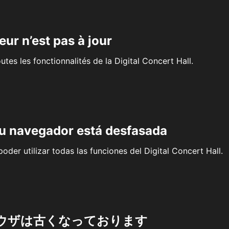
eur n’est pas à jour
outes les fonctionnalités de la Digital Concert Hall.
su navegador está desfasada
oder utilizar todas las funciones del Digital Concert Hall.
ウザは古くなっております