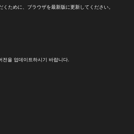
だくために、ブラウザを最新版に更新してください。
버전을 업데이트하시기 바랍니다.