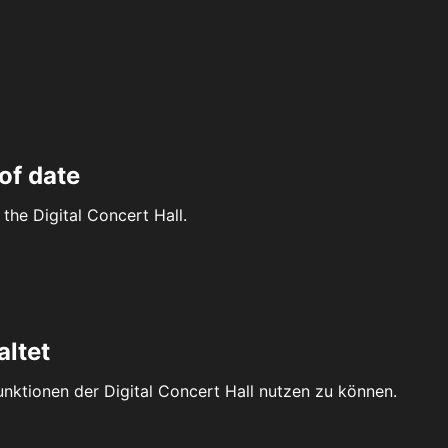
of date
the Digital Concert Hall.
altet
Funktionen der Digital Concert Hall nutzen zu können.