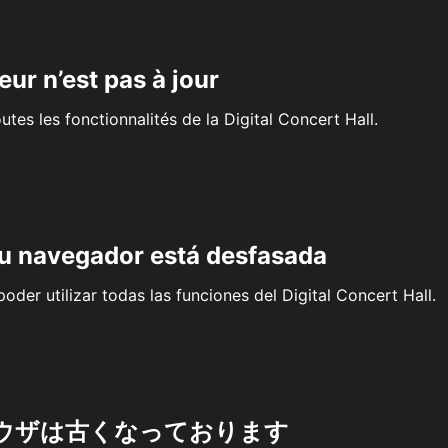
eur n’est pas à jour
outes les fonctionnalités de la Digital Concert Hall.
su navegador está desfasada
oder utilizar todas las funciones del Digital Concert Hall.
ウザは古くなっております