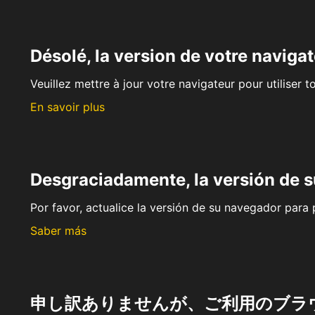
Désolé, la version de votre navigat
Veuillez mettre à jour votre navigateur pour utiliser t
En savoir plus
Desgraciadamente, la versión de 
Por favor, actualice la versión de su navegador para p
Saber más
申し訳ありませんが、ご利用のブラ