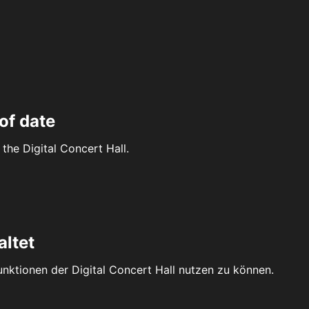
of date
the Digital Concert Hall.
altet
Funktionen der Digital Concert Hall nutzen zu können.