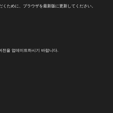
だくために、ブラウザを最新版に更新してください。
버전을 업데이트하시기 바랍니다.