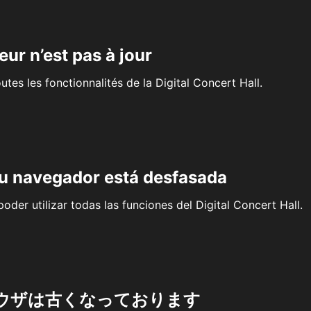
eur n’est pas à jour
outes les fonctionnalités de la Digital Concert Hall.
su navegador está desfasada
oder utilizar todas las funciones del Digital Concert Hall.
ウザは古くなっております