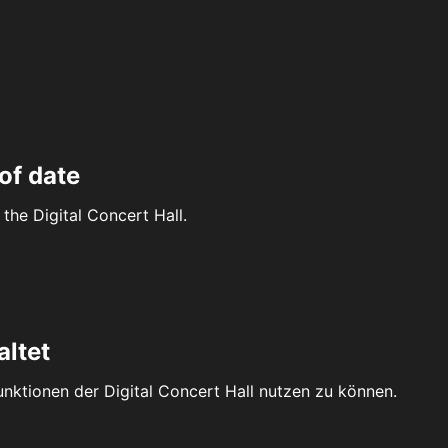
of date
the Digital Concert Hall.
altet
Funktionen der Digital Concert Hall nutzen zu können.