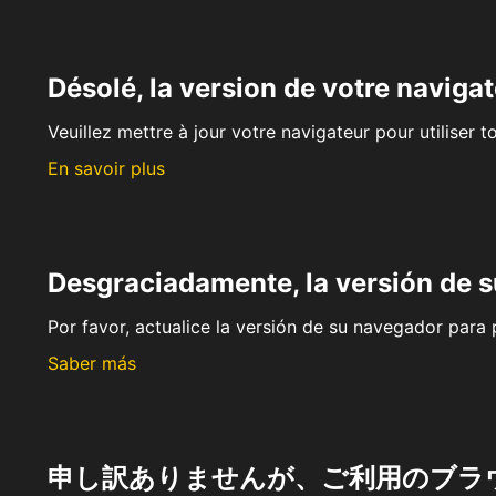
Désolé, la version de votre navigat
Veuillez mettre à jour votre navigateur pour utiliser t
En savoir plus
Desgraciadamente, la versión de 
Por favor, actualice la versión de su navegador para p
Saber más
申し訳ありませんが、ご利用のブラ