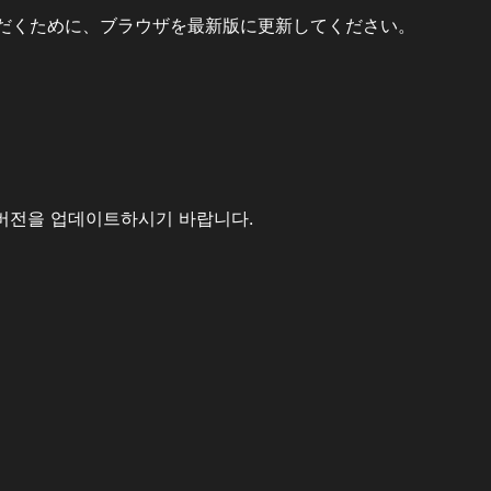
だくために、ブラウザを最新版に更新してください。
버전을 업데이트하시기 바랍니다.