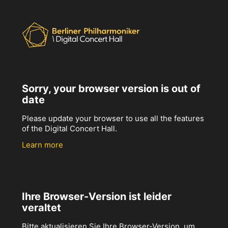
Sorry, your browser version is out of
date
Please update your browser to use all the features
of the Digital Concert Hall.
Learn more
Ihre Browser-Version ist leider
veraltet
Bitte aktualisieren Sie Ihre Browser-Version, um