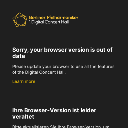
Sorry, your browser version is out of
date
Please update your browser to use all the features
of the Digital Concert Hall.
Learn more
Ihre Browser-Version ist leider
veraltet
Bitte aktualisieren Sie Ihre Browser-Version, um