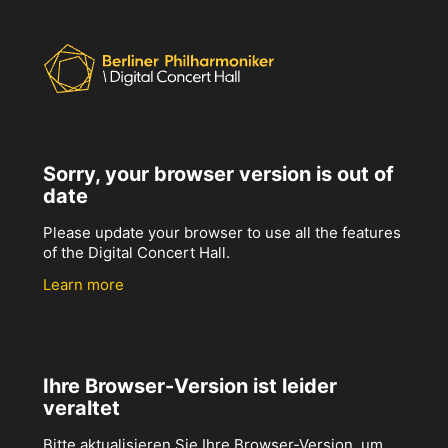
Sorry, your browser version is out of
date
Please update your browser to use all the features
of the Digital Concert Hall.
Learn more
Ihre Browser-Version ist leider
veraltet
Bitte aktualisieren Sie Ihre Browser-Version, um