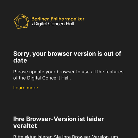
Sorry, your browser version is out of
date
Please update your browser to use all the features
of the Digital Concert Hall.
Learn more
Ihre Browser-Version ist leider
veraltet
Bitte aktualisieren Sie Ihre Browser-Version, um