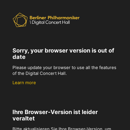
Sorry, your browser version is out of
date
Please update your browser to use all the features
of the Digital Concert Hall.
Learn more
Ihre Browser-Version ist leider
veraltet
Bitte aktualisieren Sie Ihre Browser-Version, um