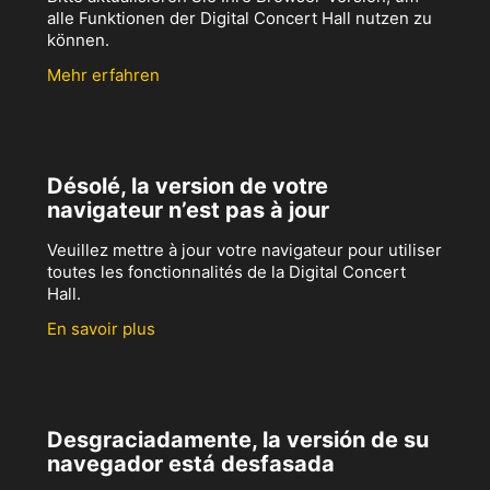
alle Funktionen der Digital Concert Hall nutzen zu
können.
Mehr erfahren
Désolé, la version de votre
navigateur n’est pas à jour
Veuillez mettre à jour votre navigateur pour utiliser
toutes les fonctionnalités de la Digital Concert
Hall.
En savoir plus
Desgraciadamente, la versión de su
navegador está desfasada