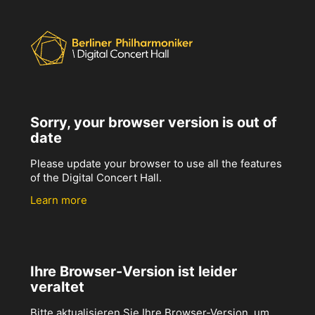
Sorry, your browser version is out of
date
Please update your browser to use all the features
of the Digital Concert Hall.
Learn more
Ihre Browser-Version ist leider
veraltet
Bitte aktualisieren Sie Ihre Browser-Version, um