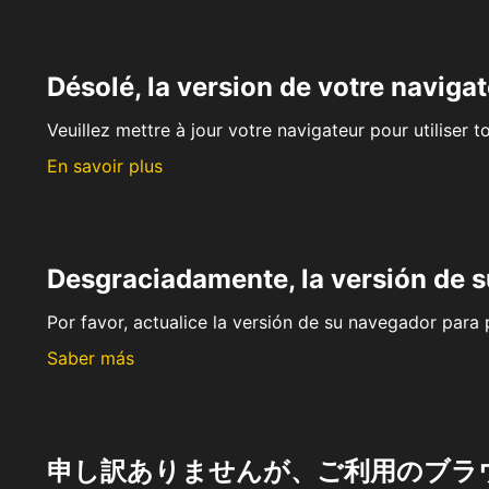
Désolé, la version de votre navigat
Veuillez mettre à jour votre navigateur pour utiliser t
En savoir plus
Desgraciadamente, la versión de 
Por favor, actualice la versión de su navegador para p
Saber más
申し訳ありませんが、ご利用のブラ