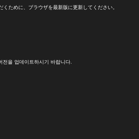
だくために、ブラウザを最新版に更新してください。
버전을 업데이트하시기 바랍니다.