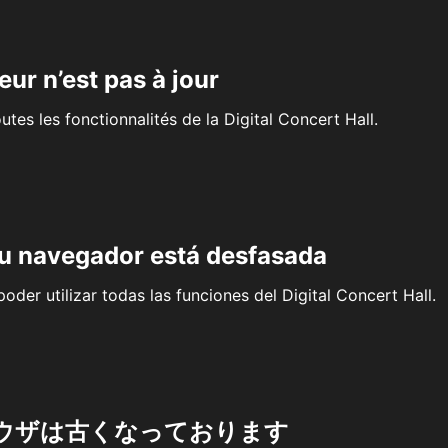
eur n’est pas à jour
outes les fonctionnalités de la Digital Concert Hall.
su navegador está desfasada
oder utilizar todas las funciones del Digital Concert Hall.
ウザは古くなっております