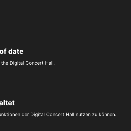
of date
the Digital Concert Hall.
altet
Funktionen der Digital Concert Hall nutzen zu können.