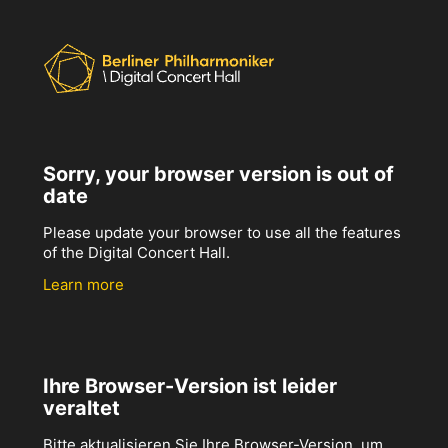
Sorry, your browser version is out of
date
Please update your browser to use all the features
of the Digital Concert Hall.
Learn more
Ihre Browser-Version ist leider
veraltet
Bitte aktualisieren Sie Ihre Browser-Version, um