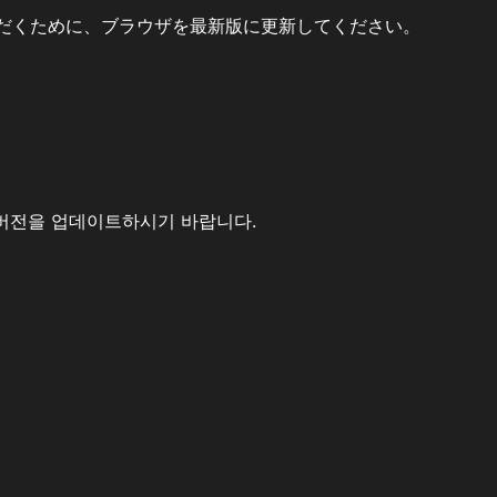
だくために、ブラウザを最新版に更新してください。
버전을 업데이트하시기 바랍니다.