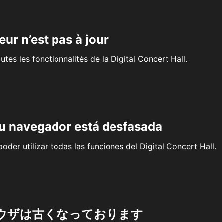
eur n’est pas à jour
outes les fonctionnalités de la Digital Concert Hall.
su navegador está desfasada
oder utilizar todas las funciones del Digital Concert Hall.
ウザは古くなっております