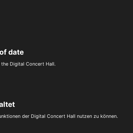
of date
the Digital Concert Hall.
altet
Funktionen der Digital Concert Hall nutzen zu können.