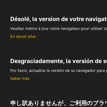
Désolé, la version de votre navigat
Veuillez mettre à jour votre navigateur pour utiliser t
En savoir plus
Desgraciadamente, la versión de 
Por favor, actualice la versión de su navegador para p
Saber más
申し訳ありませんが、ご利用のブラ