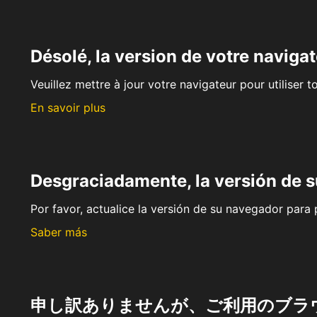
Désolé, la version de votre navigat
Veuillez mettre à jour votre navigateur pour utiliser t
En savoir plus
Desgraciadamente, la versión de 
Por favor, actualice la versión de su navegador para p
Saber más
申し訳ありませんが、ご利用のブラ