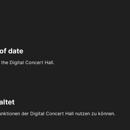
of date
the Digital Concert Hall.
altet
Funktionen der Digital Concert Hall nutzen zu können.