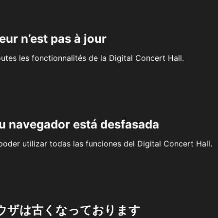
eur n’est pas à jour
outes les fonctionnalités de la Digital Concert Hall.
su navegador está desfasada
oder utilizar todas las funciones del Digital Concert Hall.
ウザは古くなっております