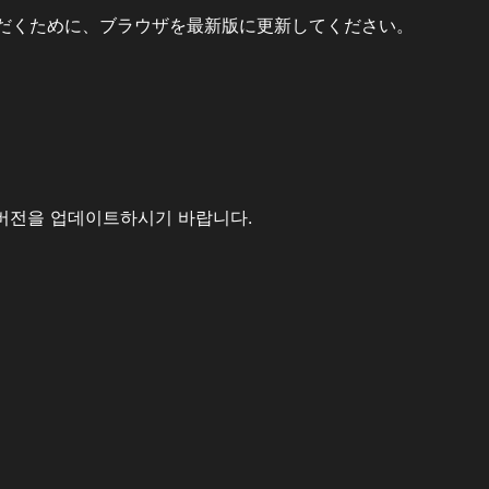
だくために、ブラウザを最新版に更新してください。
버전을 업데이트하시기 바랍니다.