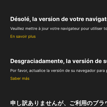
Désolé, la version de votre navigat
Veuillez mettre à jour votre navigateur pour utiliser t
En savoir plus
Desgraciadamente, la versión de 
Por favor, actualice la versión de su navegador para p
Saber más
申し訳ありませんが、ご利用のブラ