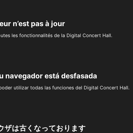
eur n’est pas à jour
outes les fonctionnalités de la Digital Concert Hall.
su navegador está desfasada
oder utilizar todas las funciones del Digital Concert Hall.
ウザは古くなっております