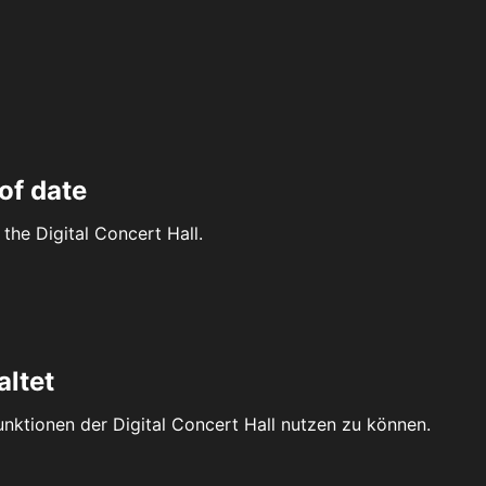
of date
the Digital Concert Hall.
altet
Funktionen der Digital Concert Hall nutzen zu können.