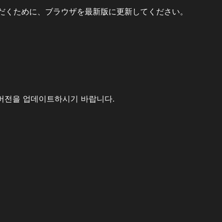
だくために、ブラウザを最新版に更新してください。
버전을 업데이트하시기 바랍니다.