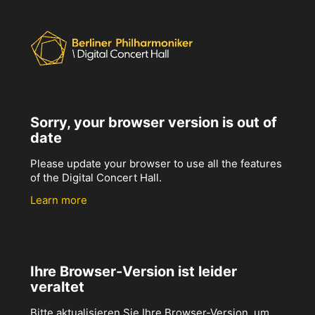
Sorry, your browser version is out of
date
Please update your browser to use all the features
of the Digital Concert Hall.
Learn more
Ihre Browser-Version ist leider
veraltet
Bitte aktualisieren Sie Ihre Browser-Version, um