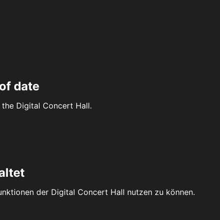
of date
the Digital Concert Hall.
altet
Funktionen der Digital Concert Hall nutzen zu können.