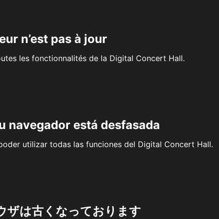
eur n’est pas à jour
outes les fonctionnalités de la Digital Concert Hall.
su navegador está desfasada
oder utilizar todas las funciones del Digital Concert Hall.
ウザは古くなっております