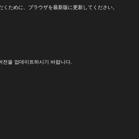
だくために、ブラウザを最新版に更新してください。
버전을 업데이트하시기 바랍니다.