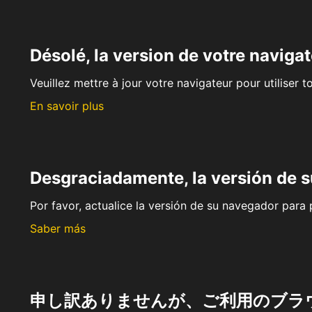
Désolé, la version de votre navigat
Veuillez mettre à jour votre navigateur pour utiliser t
En savoir plus
Desgraciadamente, la versión de 
Por favor, actualice la versión de su navegador para p
Saber más
申し訳ありませんが、ご利用のブラ