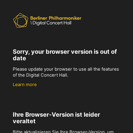
Sorry, your browser version is out of
date
Please update your browser to use all the features
of the Digital Concert Hall.
Learn more
Ihre Browser-Version ist leider
veraltet
Bitte aktualisieren Sie Ihre Browser-Version, um