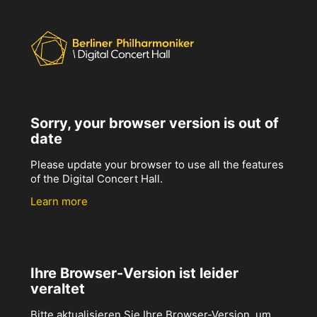
Sorry, your browser version is out of
date
Please update your browser to use all the features
of the Digital Concert Hall.
Learn more
Ihre Browser-Version ist leider
veraltet
Bitte aktualisieren Sie Ihre Browser-Version, um